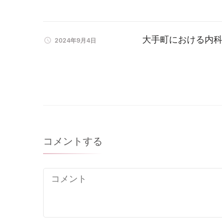
大手町における内
2024年9月4日
コメントする