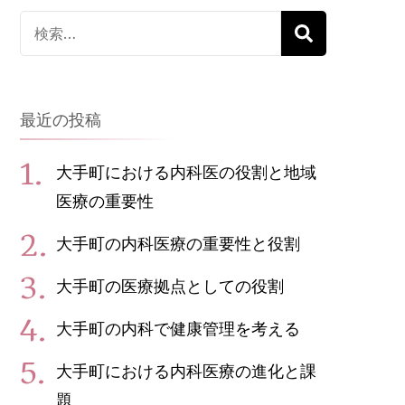
検
索
対
象:
最近の投稿
大手町における内科医の役割と地域
医療の重要性
大手町の内科医療の重要性と役割
大手町の医療拠点としての役割
大手町の内科で健康管理を考える
大手町における内科医療の進化と課
題