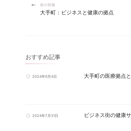
投
前の投稿
大手町：ビジネスと健康の拠点
稿
ナ
ビ
おすすめ記事
ゲ
大手町の医療拠点
2024年9月4日
ー
シ
ョ
ビジネス街の健康
2024年7月31日
ン